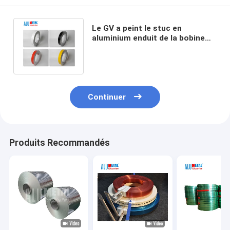
Le GV a peint le stuc en
aluminium enduit de la bobine
H22 a gravé résistant à la
chaleur en refief
Continuer
Produits Recommandés