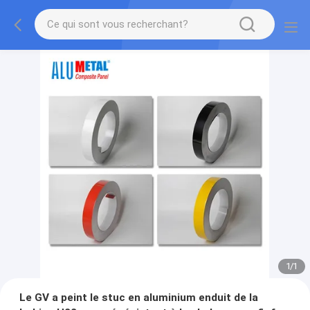
1
/
1
Le GV a peint le stuc en aluminium enduit de la