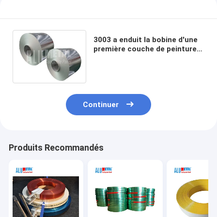
3003 a enduit la bobine d'une
première couche de peinture
en aluminium H112 de feuille
poinçonnant 2200mm
Continuer
Produits Recommandés