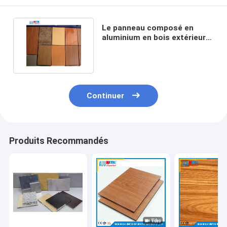
Le panneau composé en
aluminium en bois extérieur
du mur 3mm a réutilisé
Continuer
Produits Recommandés