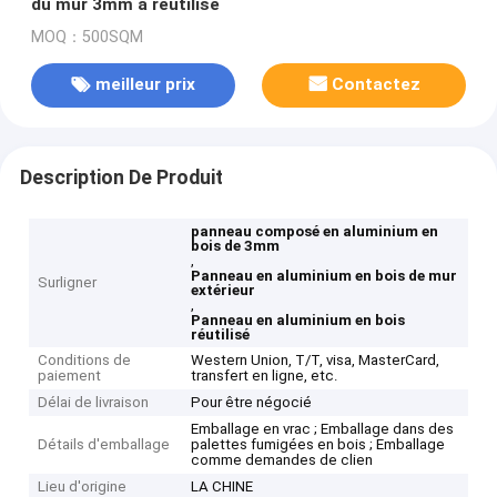
du mur 3mm a réutilisé
MOQ：500SQM
meilleur prix
Contactez
Description De Produit
panneau composé en aluminium en
bois de 3mm
,
Panneau en aluminium en bois de mur
Surligner
extérieur
,
Panneau en aluminium en bois
réutilisé
Conditions de
Western Union, T/T, visa, MasterCard,
paiement
transfert en ligne, etc.
Délai de livraison
Pour être négocié
Emballage en vrac ; Emballage dans des
Détails d'emballage
palettes fumigées en bois ; Emballage
comme demandes de clien
Lieu d'origine
LA CHINE