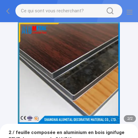
2
/
2
2 / feuille composée en aluminium en bois ignifuge