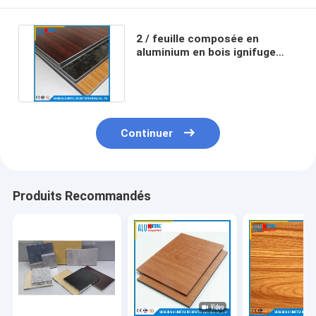
2 / feuille composée en
aluminium en bois ignifuge
FEVE de panneau de
3/4/5/6mm
Continuer
Produits Recommandés