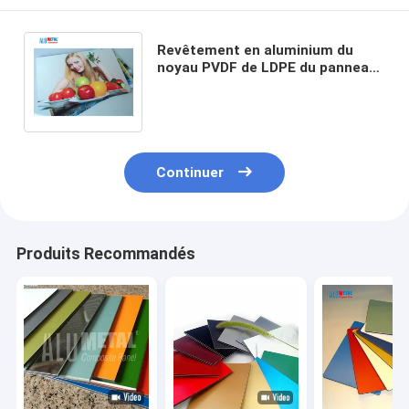
Revêtement en aluminium du
noyau PVDF de LDPE du panneau
de revêtement de Signage
incassable 3mm
Continuer
Produits Recommandés