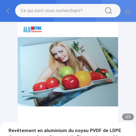
2
/
2
Revêtement en aluminium du noyau PVDF de LDPE