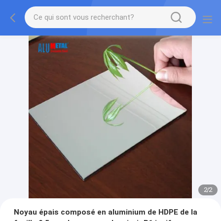
2
/
2
Noyau épais composé en aluminium de HDPE de la