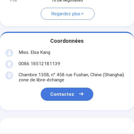
Prix
To be negotiated
Regardez plus
Coordonnées
Miss. Elsa Kang
0086 18512181139
Chambre 1308, n° 458 rue Fushan, Chine (Shanghai)
zone de libre-échange
Contactez