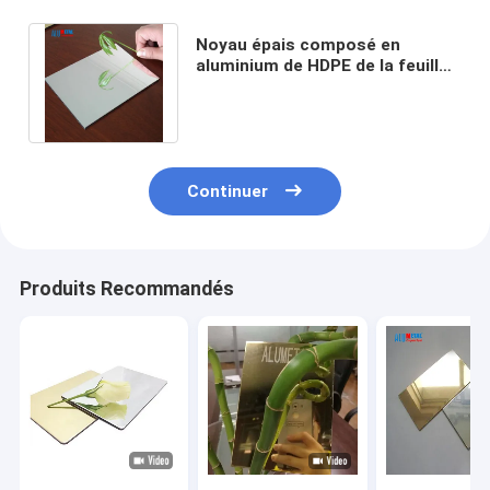
Noyau épais composé en
aluminium de HDPE de la feuille
0.5mm de panneau du miroir B1
ignifuge
Continuer
Produits Recommandés