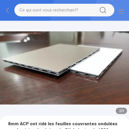
2
/
3
8mm ACP ont ridé les feuilles couvrantes ondulées