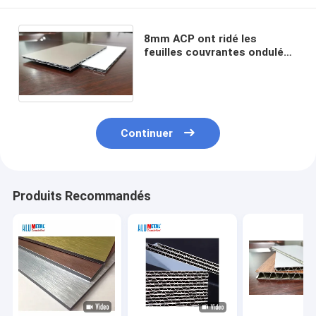
8mm ACP ont ridé les
feuilles couvrantes ondulées
en aluminium lambrisse le GV
de lustre de 1500mm
Continuer
Produits Recommandés