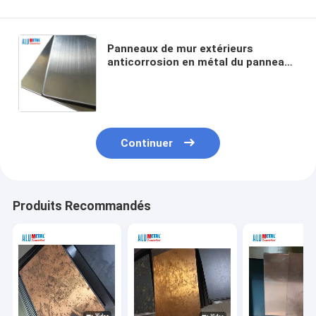
Panneaux de mur extérieurs
anticorrosion en métal du panneau
composé PVDF en métal de 0.3mm
1220mm
Continuer
Produits Recommandés