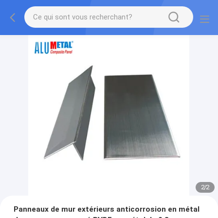
2
/
2
Panneaux de mur extérieurs anticorrosion en métal