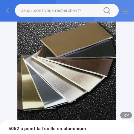
2
/
2
5052 a peint la feuille en aluminium