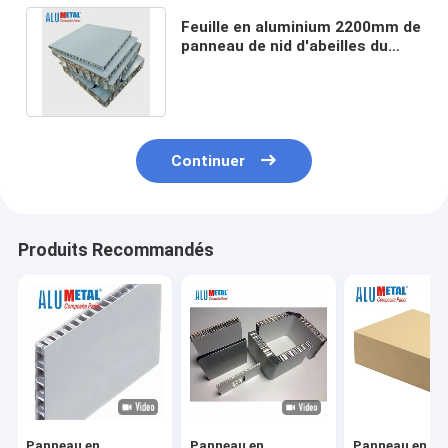
Feuille en aluminium 2200mm de
panneau de nid d'abeilles du
polypropylène A2 ignifuge
1.5mm
Continuer
Produits Recommandés
Panneau en
Panneau en
Panneau en ni