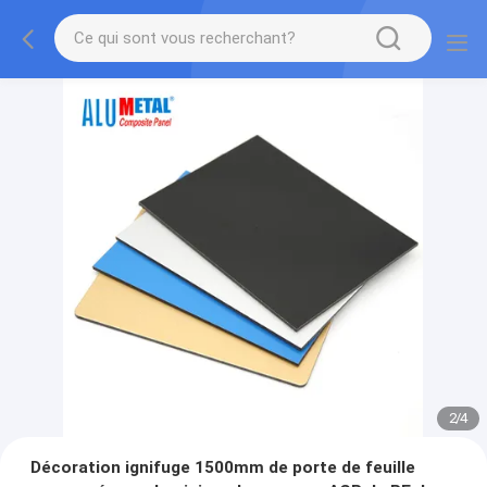
2
/
4
Décoration ignifuge 1500mm de porte de feuille