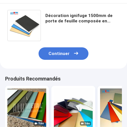
Décoration ignifuge 1500mm de
porte de feuille composée en
aluminium du panneau ACP de PE
de noyau de LDPE de 4mm
Continuer
Produits Recommandés