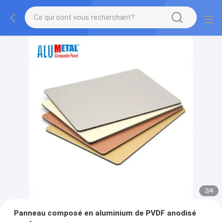
2
/
4
Panneau composé en aluminium de PVDF anodisé