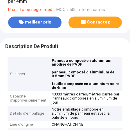
par 4mm
Prix：To be negotiated
MOQ：500 mètres carrés
meilleur prix
Contactez
Description De Produit
Panneau composé en aluminium
anodisé de PVDF
,
panneau composé d'aluminium de
Surligner
0.5mm PVDF
,
feuille composée en aluminium noire
de 4mm
40000 mètres carrés/mètres carrés par
Capacité
Panneaux composés en aluminium de
d'approvisionnement
jour
Notre emballage composé en
Détails d'emballage
aluminium de panneau est avec la
palette en bois
Lieu d'origine
CHANGHAÏ, CHINE