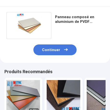
Panneau composé en
aluminium de PVDF
anodisé par 4mm
Continuer
Produits Recommandés